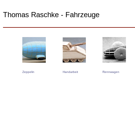
Thomas Raschke - Fahrzeuge
Zeppelin
Handarbeit
Rennwagen