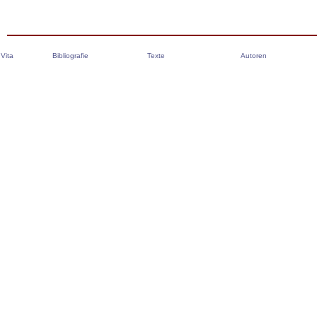
Vita
Bibliografie
Texte
Autoren